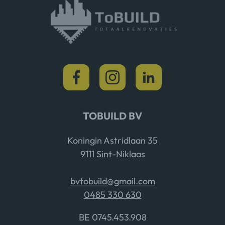
TOBUILD BV
Koningin Astridlaan 35
9111 Sint-Niklaas
bvtobuild@gmail.com
0485 330 630
BE 0745.453.908