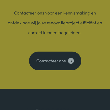
Contacteer ons voor een kennismaking en
ontdek hoe wij jouw renovatieproject efficiënt en
correct kunnen begeleiden.
Contacteer ons