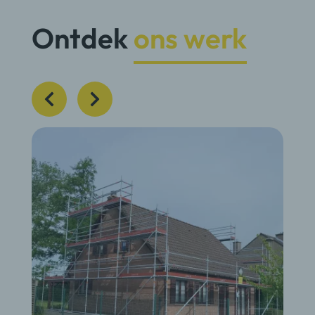
Ontdek
ons werk