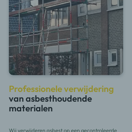
Professionele verwijdering
van asbesthoudende
materialen
Wij verwijderen asbest op een gecontroleerde