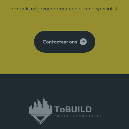
aanpak, uitgevoerd door een erkend specialist.
Contacteer ons