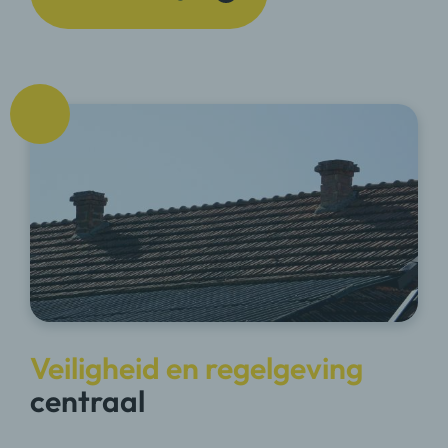
Veiligheid en regelgeving
centraal