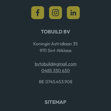
TOBUILD BV
Koningin Astridlaan 35
9111 Sint-Niklaas
bvtobuild@gmail.com
0485 330 630
BE 0745.453.908
SITEMAP