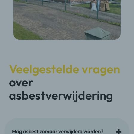
Veelgestelde vragen
over
asbestverwijdering
Mag asbest zomaar verwijderd worden?