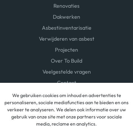
Renovaties
Dakwerken
Asbestinventarisatie
Verwijderen van asbest
Projecten
Over To Build
Veelgestelde vragen
Contact
We gebruiken cookies om inhoud en advertenties te
personaliseren, sociale mediafuncties aan te bieden en ons
verkeer te analyseren. We delen ook informatie over uw
gebruik van onze site met onze partners voor sociale
media, reclame en analytics.
© ToBUILD BV |
Algemene voorwaarden
|
Cookies
|
Privacy
|
Disclaimer
|
Created