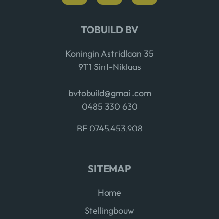
TOBUILD BV
Koningin Astridlaan 35
9111 Sint-Niklaas
bvtobuild@gmail.com
0485 330 630
BE 0745.453.908
SITEMAP
Home
Stellingbouw