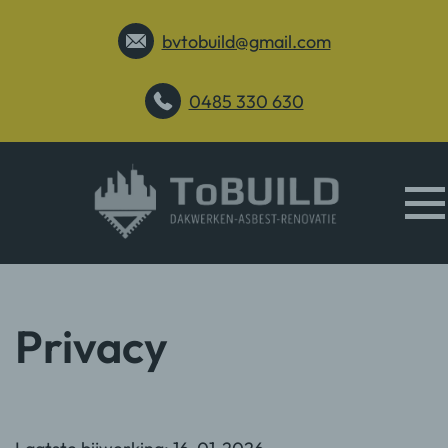
bvtobuild@gmail.com
0485 330 630
Privacy