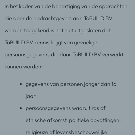
In het kader van de behartiging van de opdrachten
die door de opdrachtgevers aan ToBUILD BV
worden toegekend is het niet uitgesloten dat
ToBUILD BV kennis krijgt van gevoelige
persoonsgegevens die door ToBUILD BV verwerkt
kunnen worden:
gegevens van personen jonger dan 16
jaar
persoonsgegevens waaruit ras of
etnische afkomst, politieke opvattingen,
religieuze of levensbeschouwelijke