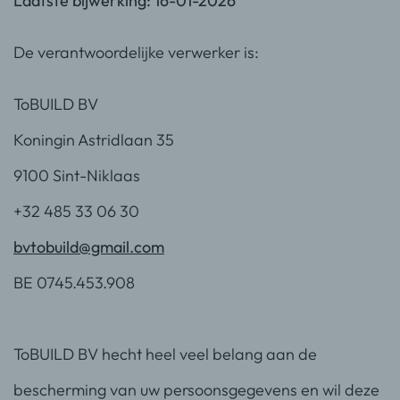
Laatste bijwerking: 16-01-2026
De verantwoordelijke verwerker is:
ToBUILD BV
Koningin Astridlaan 35
9100 Sint-Niklaas
+32 485 33 06 30
bvtobuild@gmail.com
BE 0745.453.908
ToBUILD BV hecht heel veel belang aan de
bescherming van uw persoonsgegevens en wil deze