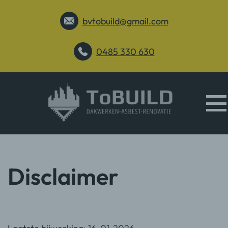
bvtobuild@gmail.com
0485 330 630
Disclaimer