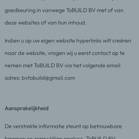
goedkeuring in vanwege ToBUILD BV met of van
deze websites of van hun inhoud.
Indien u op uw eigen website hyperlinks wilt creëren
naar de website, vragen wij u eerst contact op te
nemen met ToBUILD BV via het volgende email
adres: bvtobuild@gmail.com
Aansprakelijkheid
De verstrekte informatie steunt op betrouwbare
bronnen en zorgvuldige analyse. ToBUILD BV