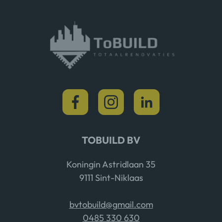
TOBUILD BV
Koningin Astridlaan 35
9111 Sint-Niklaas
bvtobuild@gmail.com
0485 330 630