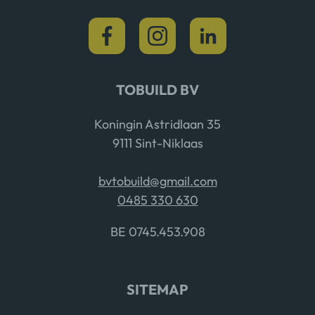
TOBUILD BV
Koningin Astridlaan 35
9111 Sint-Niklaas
bvtobuild@gmail.com
0485 330 630
BE 0745.453.908
SITEMAP