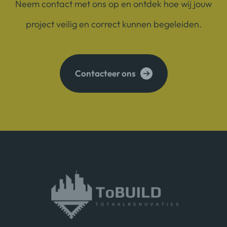
Neem contact met ons op en ontdek hoe wij jouw
project veilig en correct kunnen begeleiden.
Contacteer ons