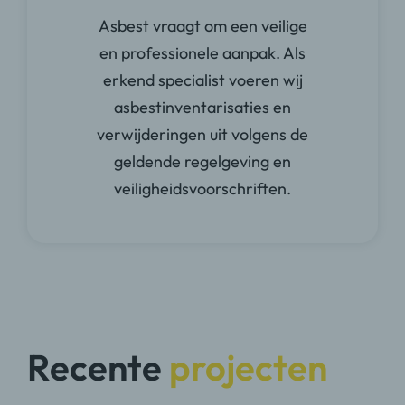
Asbest vraagt om een veilige
en professionele aanpak. Als
erkend specialist voeren wij
asbestinventarisaties en
verwijderingen uit volgens de
geldende regelgeving en
veiligheidsvoorschriften.
Recente
projecten