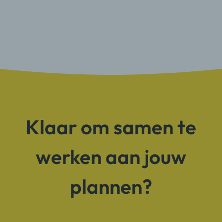
Klaar om
samen te
werken
aan jouw
plannen?